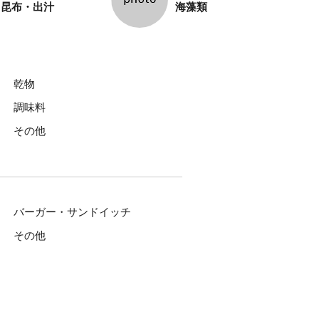
昆布・出汁
海藻類
乾物
調味料
その他
バーガー・サンドイッチ
その他