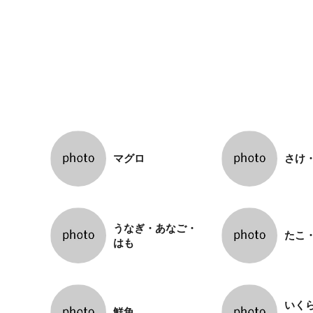
マグロ
さけ
うなぎ・あなご・
たこ
はも
いく
鮮魚