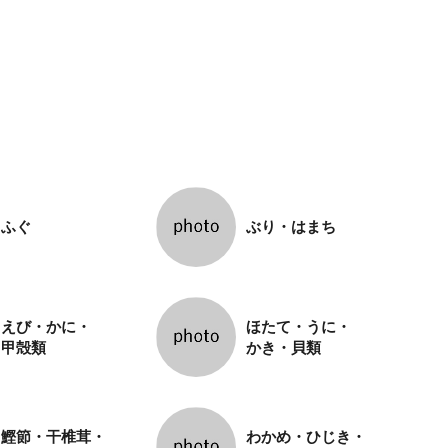
ふぐ
ぶり・はまち
えび・かに・
ほたて・うに・
甲殻類
かき・貝類
鰹節・干椎茸・
わかめ・ひじき・