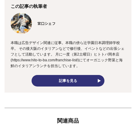
この記事の執筆者
宮口シェフ
本職は広告デザイン関連に従事。本職の傍ら辻学園日本調理師学校
卒。 その後大阪のイタリアンなどで修行後、イベントなどの出張シェ
フとして活動しています。 月に一度（第2土曜日）ヒトトバ岡本店
(https://www.hito-to-ba.com/franchise-list/)にてオーガニック野菜と海
鮮のイタリアンランチを担当しています。
記事を見る
関連商品