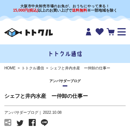
大阪市中央卸売市場のお魚が、おうちにやって来る！
15,000円(税込)
以上のお買い上げで
送料無料
※一部地域を除く
トトクル通信
HOME
トトクル通信
シェフと井内水産 ー仲卸の仕事ー
アンバサダーブログ
シェフと井内水産 ー仲卸の仕事ー
アンバサダーブログ
2022.10.08